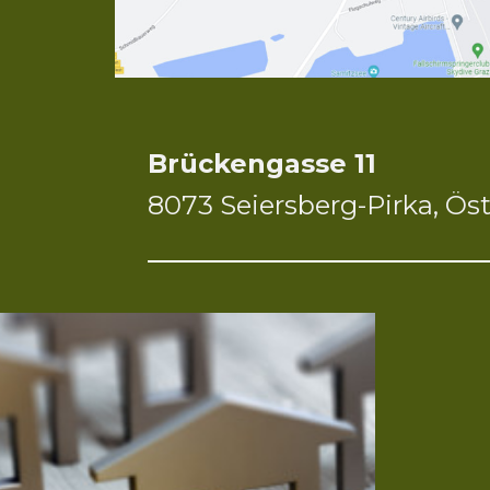
Brückengasse 11
8073 Seiersberg-Pirka, Öst