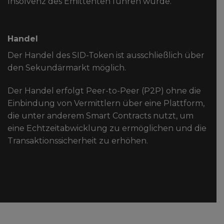
Insolvenz des Emittenten führen würde.
Handel
Der Handel des SID-Token ist ausschließlich über
den Sekundärmarkt möglich.
Der Handel erfolgt Peer-to-Peer (P2P) ohne die
Einbindung von Vermittlern über eine Plattform,
die unter anderem Smart Contracts nutzt, um
eine Echtzeitabwicklung zu ermöglichen und die
Transaktionssicherheit zu erhöhen.