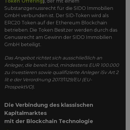
Token Offering
)
, der mit einem
Substanzgenussrecht für die SIDO Immobilien
GmbH verbunden ist. Der SID-Token wird als
ERC20 Token auf der Ethereum Blockchain
betrieben. Die Token Besitzer werden durch das
Genussrecht am Gewinn der SIDO Immobilien
GmbH beteiligt.
Das Angebot richtet sich ausschließlich an
Anleger, die bereit sind, mindestens EUR 100.000
zu investieren sowie qualifizierte Anleger iSv Art 2
lit e der Verordnung 2017/1129/EU (EU-
ProspektVO).
Die Verbindung des klassischen
Kapitalmarktes
mit der Blockchain Technologie