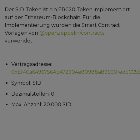
Der SID-Token ist ein ERC20 Token implementiert
auf der Ethereum-Blockchain. Für die
Implementierung wurden die Smart Contract
Vorlagen von
@openzeppelin/contracts
verwendet.
Vertragsadresse:
0xEf4Ca6496756AE472904e80988a89600fed5CC5
Symbol: SID
Dezimalstellen: 0
Max. Anzahl: 20.000 SID