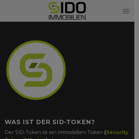
Skip
to
content
WAS IST DER SID-TOKEN?
Der SID-Token ist ein Immobilien-Token
(
Security