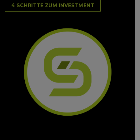
4 SCHRITTE ZUM INVESTMENT