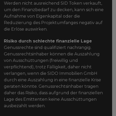
Werden nicht ausreichend SID Token verkauft,
um den Finanzbedarf zu decken, kann sich eine
Aufnahme von Eigenkapital oder die
Reduzierung des Projektumfanges negativ auf
die Erlöse auswirken.
Risiko durch schlechte finanzielle Lage
Genussrechte sind qualifiziert nachrangig.
Genussrechtsinhaber können die Auszahlung
von Ausschüttungen (freiwillig und
verpflichtend), trotz Fälligkeit, daher nicht
verlangen, wenn die SIDO Immobilien GmbH
durch eine Auszahlung in eine finanzielle Krise
geraten könnte. Genussrechtsinhaber tragen
daher das Risiko, dass aufgrund der finanziellen
Lage des Emittenten keine Ausschüttungen
ausbezahlt werden.